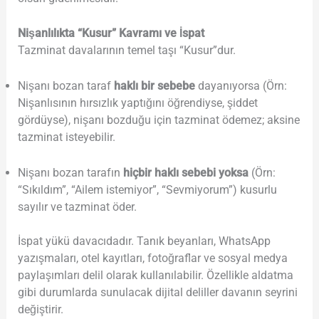
Nişanlılıkta “Kusur” Kavramı ve İspat
Tazminat davalarının temel taşı “Kusur”dur.
Nişanı bozan taraf
haklı bir sebebe
dayanıyorsa (Örn:
Nişanlısının hırsızlık yaptığını öğrendiyse, şiddet
gördüyse), nişanı bozduğu için tazminat ödemez; aksine
tazminat isteyebilir.
Nişanı bozan tarafın
hiçbir haklı sebebi yoksa
(Örn:
“Sıkıldım”, “Ailem istemiyor”, “Sevmiyorum”) kusurlu
sayılır ve tazminat öder.
İspat yükü davacıdadır. Tanık beyanları, WhatsApp
yazışmaları, otel kayıtları, fotoğraflar ve sosyal medya
paylaşımları delil olarak kullanılabilir. Özellikle aldatma
gibi durumlarda sunulacak dijital deliller davanın seyrini
değiştirir.