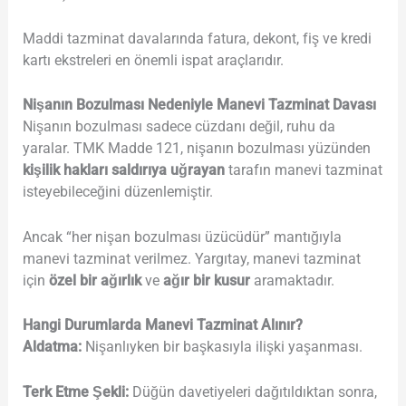
Maddi tazminat davalarında fatura, dekont, fiş ve kredi
kartı ekstreleri en önemli ispat araçlarıdır.
Nişanın Bozulması Nedeniyle Manevi Tazminat Davası
Nişanın bozulması sadece cüzdanı değil, ruhu da
yaralar. TMK Madde 121, nişanın bozulması yüzünden
kişilik hakları saldırıya uğrayan
tarafın manevi tazminat
isteyebileceğini düzenlemiştir.
Ancak “her nişan bozulması üzücüdür” mantığıyla
manevi tazminat verilmez. Yargıtay, manevi tazminat
için
özel bir ağırlık
ve
ağır bir kusur
aramaktadır.
Hangi Durumlarda Manevi Tazminat Alınır?
Aldatma:
Nişanlıyken bir başkasıyla ilişki yaşanması.
Terk Etme Şekli:
Düğün davetiyeleri dağıtıldıktan sonra,