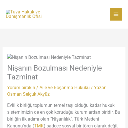
İçeriğe
atla
Nişanın Bozulması Nedeniyle
Tazminat
Yorum bırakın
/
Aile ve Boşanma Hukuku
/ Yazan
Osman Selçuk Akyüz
Evlilik birliği, toplumun temel taşı olduğu kadar hukuk
sistemimizin de en çok koruduğu kurumlardan biridir. Bu
birliğin ilk adımı olan “Nişanlılık”, Türk Medeni
Kanunu’nda (
TMK
) sadece sosyal bir tören olarak değil,