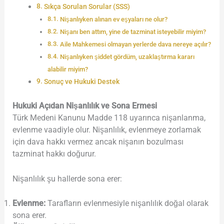
Sıkça Sorulan Sorular (SSS)
Nişanlıyken alınan ev eşyaları ne olur?
Nişanı ben attım, yine de tazminat isteyebilir miyim?
Aile Mahkemesi olmayan yerlerde dava nereye açılır?
Nişanlıyken şiddet gördüm, uzaklaştırma kararı
alabilir miyim?
Sonuç ve Hukuki Destek
Hukuki Açıdan Nişanlılık ve Sona Ermesi
Türk Medeni Kanunu Madde 118 uyarınca nişanlanma,
evlenme vaadiyle olur. Nişanlılık, evlenmeye zorlamak
için dava hakkı vermez ancak nişanın bozulması
tazminat hakkı doğurur.
Nişanlılık şu hallerde sona erer:
Evlenme:
Tarafların evlenmesiyle nişanlılık doğal olarak
sona erer.