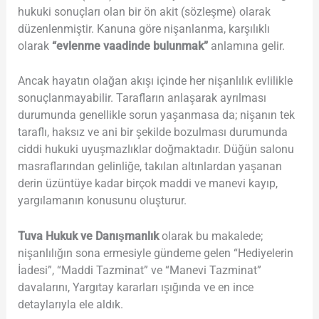
hukuki sonuçları olan bir ön akit (sözleşme) olarak
düzenlenmiştir. Kanuna göre nişanlanma, karşılıklı
olarak
“evlenme vaadinde bulunmak”
anlamına gelir.
Ancak hayatın olağan akışı içinde her nişanlılık evlilikle
sonuçlanmayabilir. Tarafların anlaşarak ayrılması
durumunda genellikle sorun yaşanmasa da; nişanın tek
taraflı, haksız ve ani bir şekilde bozulması durumunda
ciddi hukuki uyuşmazlıklar doğmaktadır. Düğün salonu
masraflarından gelinliğe, takılan altınlardan yaşanan
derin üzüntüye kadar birçok maddi ve manevi kayıp,
yargılamanın konusunu oluşturur.
Tuva Hukuk ve Danışmanlık
olarak bu makalede;
nişanlılığın sona ermesiyle gündeme gelen “Hediyelerin
İadesi”, “Maddi Tazminat” ve “Manevi Tazminat”
davalarını, Yargıtay kararları ışığında ve en ince
detaylarıyla ele aldık.