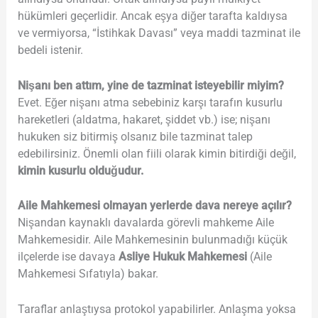
hükümleri geçerlidir. Ancak eşya diğer tarafta kaldıysa
ve vermiyorsa, “İstihkak Davası” veya maddi tazminat ile
bedeli istenir.
Nişanı ben attım, yine de tazminat isteyebilir miyim?
Evet. Eğer nişanı atma sebebiniz karşı tarafın kusurlu
hareketleri (aldatma, hakaret, şiddet vb.) ise; nişanı
hukuken siz bitirmiş olsanız bile tazminat talep
edebilirsiniz. Önemli olan fiili olarak kimin bitirdiği değil,
kimin kusurlu olduğudur.
Aile Mahkemesi olmayan yerlerde dava nereye açılır?
Nişandan kaynaklı davalarda görevli mahkeme Aile
Mahkemesidir. Aile Mahkemesinin bulunmadığı küçük
ilçelerde ise davaya
Asliye Hukuk Mahkemesi
(Aile
Mahkemesi Sıfatıyla) bakar.
Taraflar anlaştıysa protokol yapabilirler. Anlaşma yoksa