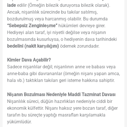
iade
edilir (Örneğin bilezik duruyorsa bilezik olarak).
Ancak, nişanlılık sürecinde bu takılar satılmış,
bozdurulmuş veya harcanmış olabilir. Bu durumda
“Sebepsiz Zenginleşme”
hükümleri devreye girer.
Hediyeyi alan taraf, iyi niyetli değilse veya nişanın
bozulmasında kusurluysa, o hediyenin dava tarihindeki
bedelini (nakit karşılığını)
ödemek zorundadır.
Kimler Dava Açabilir?
Sadece nişanlılar değil; nişanlının anne ve babası veya
anne-baba gibi davrananlar (örneğin nişanı yapan amca,
hala vb.) taktıkları takıları geri isteme hakkına sahiptir.
Nişanın Bozulması Nedeniyle Maddi Tazminat Davası
Nişanlılık süreci, düğün hazırlıkları nedeniyle ciddi bir
ekonomik külfettir. Nişanı haksız yere bozan taraf, diğer
tarafın bu süreçte yaptığı masrafları karşılamakla
yükümlüdür.