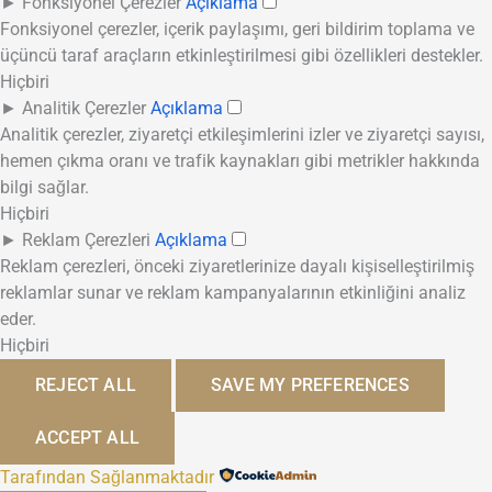
►
Fonksiyonel Çerezler
Açıklama
Fonksiyonel çerezler, içerik paylaşımı, geri bildirim toplama ve
üçüncü taraf araçların etkinleştirilmesi gibi özellikleri destekler.
Hiçbiri
►
Analitik Çerezler
Açıklama
Analitik çerezler, ziyaretçi etkileşimlerini izler ve ziyaretçi sayısı,
hemen çıkma oranı ve trafik kaynakları gibi metrikler hakkında
bilgi sağlar.
Hiçbiri
►
Reklam Çerezleri
Açıklama
Reklam çerezleri, önceki ziyaretlerinize dayalı kişiselleştirilmiş
reklamlar sunar ve reklam kampanyalarının etkinliğini analiz
eder.
Hiçbiri
REJECT ALL
SAVE MY PREFERENCES
ACCEPT ALL
Tarafından Sağlanmaktadır