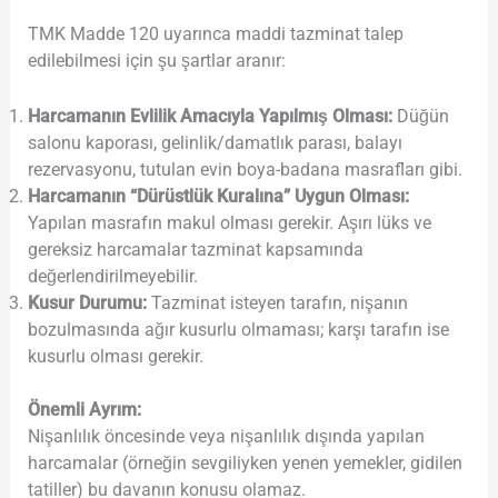
TMK Madde 120 uyarınca maddi tazminat talep
edilebilmesi için şu şartlar aranır:
Harcamanın Evlilik Amacıyla Yapılmış Olması:
Düğün
salonu kaporası, gelinlik/damatlık parası, balayı
rezervasyonu, tutulan evin boya-badana masrafları gibi.
Harcamanın “Dürüstlük Kuralına” Uygun Olması:
Yapılan masrafın makul olması gerekir. Aşırı lüks ve
gereksiz harcamalar tazminat kapsamında
değerlendirilmeyebilir.
Kusur Durumu:
Tazminat isteyen tarafın, nişanın
bozulmasında ağır kusurlu olmaması; karşı tarafın ise
kusurlu olması gerekir.
Önemli Ayrım:
Nişanlılık öncesinde veya nişanlılık dışında yapılan
harcamalar (örneğin sevgiliyken yenen yemekler, gidilen
tatiller) bu davanın konusu olamaz.