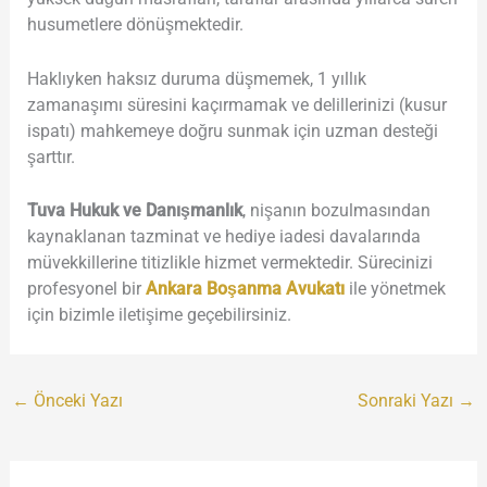
husumetlere dönüşmektedir.
Haklıyken haksız duruma düşmemek, 1 yıllık
zamanaşımı süresini kaçırmamak ve delillerinizi (kusur
ispatı) mahkemeye doğru sunmak için uzman desteği
şarttır.
Tuva Hukuk ve Danışmanlık
, nişanın bozulmasından
kaynaklanan tazminat ve hediye iadesi davalarında
müvekkillerine titizlikle hizmet vermektedir. Sürecinizi
profesyonel bir
Ankara Boşanma Avukatı
ile yönetmek
için bizimle iletişime geçebilirsiniz.
←
Önceki Yazı
Sonraki Yazı
→