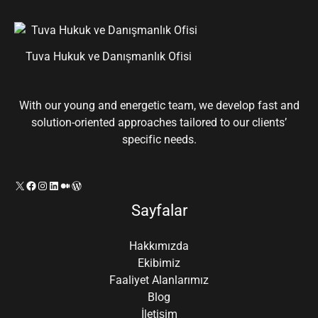
Tuva Hukuk ve Danışmanlık Ofisi
With our young and energetic team, we develop fast and
solution-oriented approaches tailored to our clients’
specific needs.
X
Facebook
Instagram
LinkedIn
Orta
WordPress
Sayfalar
Hakkımızda
Ekibimiz
Faaliyet Alanlarımız
Blog
İletişim