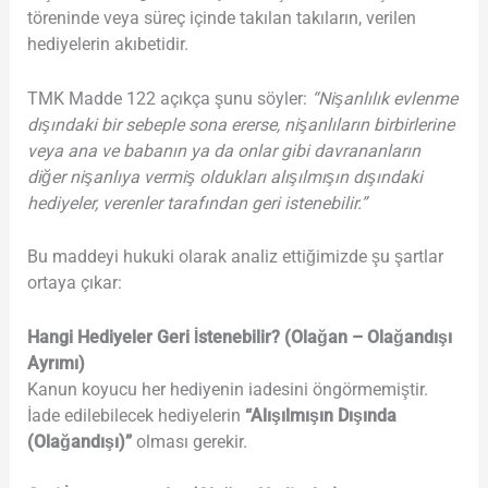
töreninde veya süreç içinde takılan takıların, verilen
hediyelerin akıbetidir.
TMK Madde 122 açıkça şunu söyler:
“Nişanlılık evlenme
dışındaki bir sebeple sona ererse, nişanlıların birbirlerine
veya ana ve babanın ya da onlar gibi davrananların
diğer nişanlıya vermiş oldukları alışılmışın dışındaki
hediyeler, verenler tarafından geri istenebilir.”
Bu maddeyi hukuki olarak analiz ettiğimizde şu şartlar
ortaya çıkar:
Hangi Hediyeler Geri İstenebilir? (Olağan – Olağandışı
Ayrımı)
Kanun koyucu her hediyenin iadesini öngörmemiştir.
İade edilebilecek hediyelerin
“Alışılmışın Dışında
(Olağandışı)”
olması gerekir.