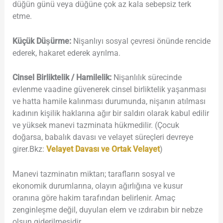
düğün günü veya düğüne çok az kala sebepsiz terk
etme.
Küçük Düşürme:
Nişanlıyı sosyal çevresi önünde rencide
ederek, hakaret ederek ayrılma.
Cinsel Birliktelik / Hamilelik:
Nişanlılık sürecinde
evlenme vaadine güvenerek cinsel birliktelik yaşanması
ve hatta hamile kalınması durumunda, nişanın atılması
kadının kişilik haklarına ağır bir saldırı olarak kabul edilir
ve yüksek manevi tazminata hükmedilir. (Çocuk
doğarsa, babalık davası ve velayet süreçleri devreye
girer.Bkz:
Velayet Davası ve Ortak Velayet
)
Manevi tazminatın miktarı; tarafların sosyal ve
ekonomik durumlarına, olayın ağırlığına ve kusur
oranına göre hakim tarafından belirlenir. Amaç
zenginleşme değil, duyulan elem ve ızdırabın bir nebze
olsun giderilmesidir.