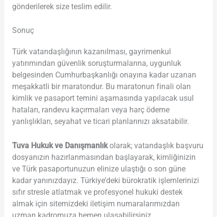
gönderilerek size teslim edilir.
Sonuç
Türk vatandaşlığının kazanılması, gayrimenkul
yatırımından güvenlik soruşturmalarına, uygunluk
belgesinden Cumhurbaşkanlığı onayına kadar uzanan
meşakkatli bir maratondur. Bu maratonun finali olan
kimlik ve pasaport temini aşamasında yapılacak usul
hataları, randevu kaçırmaları veya harç ödeme
yanlışlıkları, seyahat ve ticari planlarınızı aksatabilir.
Tuva Hukuk ve Danışmanlık
olarak; vatandaşlık başvuru
dosyanızın hazırlanmasından başlayarak, kimliğinizin
ve Türk pasaportunuzun elinize ulaştığı o son güne
kadar yanınızdayız. Türkiye’deki bürokratik işlemlerinizi
sıfır stresle atlatmak ve profesyonel hukuki destek
almak için sitemizdeki iletişim numaralarımızdan
uzman kadromuza hemen ulaşabilirsiniz.