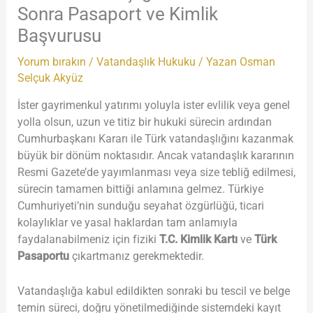
Sonra Pasaport ve Kimlik
Başvurusu
Yorum bırakın
/
Vatandaşlık Hukuku
/ Yazan
Osman
Selçuk Akyüz
İster gayrimenkul yatırımı yoluyla ister evlilik veya genel
yolla olsun, uzun ve titiz bir hukuki sürecin ardından
Cumhurbaşkanı Kararı ile Türk vatandaşlığını kazanmak
büyük bir dönüm noktasıdır. Ancak vatandaşlık kararının
Resmi Gazete’de yayımlanması veya size tebliğ edilmesi,
sürecin tamamen bittiği anlamına gelmez. Türkiye
Cumhuriyeti’nin sunduğu seyahat özgürlüğü, ticari
kolaylıklar ve yasal haklardan tam anlamıyla
faydalanabilmeniz için fiziki
T.C. Kimlik Kartı
ve
Türk
Pasaportu
çıkartmanız gerekmektedir.
Vatandaşlığa kabul edildikten sonraki bu tescil ve belge
temin süreci, doğru yönetilmediğinde sistemdeki kayıt