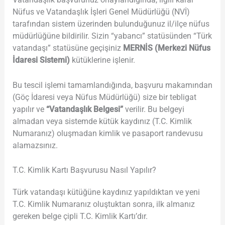
Nüfus ve Vatandaşlık İşleri Genel Müdürlüğü (NVİ)
tarafından sistem üzerinden bulunduğunuz il/ilçe nüfus
müdürlüğüne bildirilir. Sizin “yabancı” statüsünden “Türk
vatandaşı” statüsüne geçişiniz
MERNİS (Merkezi Nüfus
İdaresi Sistemi)
kütüklerine işlenir.
Bu tescil işlemi tamamlandığında, başvuru makamından
(Göç İdaresi veya Nüfus Müdürlüğü) size bir tebligat
yapılır ve
“Vatandaşlık Belgesi”
verilir. Bu belgeyi
almadan veya sistemde kütük kaydınız (T.C. Kimlik
Numaranız) oluşmadan kimlik ve pasaport randevusu
alamazsınız.
T.C. Kimlik Kartı Başvurusu Nasıl Yapılır?
Türk vatandaşı kütüğüne kaydınız yapıldıktan ve yeni
T.C. Kimlik Numaranız oluştuktan sonra, ilk almanız
gereken belge çipli T.C. Kimlik Kartı’dır.