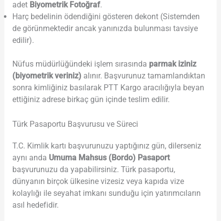
adet
Biyometrik Fotoğraf
.
Harç bedelinin ödendiğini gösteren dekont (Sistemden
de görünmektedir ancak yanınızda bulunması tavsiye
edilir).
Nüfus müdürlüğündeki işlem sırasında
parmak iziniz
(biyometrik veriniz)
alınır. Başvurunuz tamamlandıktan
sonra kimliğiniz basılarak PTT Kargo aracılığıyla beyan
ettiğiniz adrese birkaç gün içinde teslim edilir.
Türk Pasaportu Başvurusu ve Süreci
T.C. Kimlik kartı başvurunuzu yaptığınız gün, dilerseniz
aynı anda
Umuma Mahsus (Bordo) Pasaport
başvurunuzu da yapabilirsiniz. Türk pasaportu,
dünyanın birçok ülkesine vizesiz veya kapıda vize
kolaylığı ile seyahat imkanı sunduğu için yatırımcıların
asıl hedefidir.