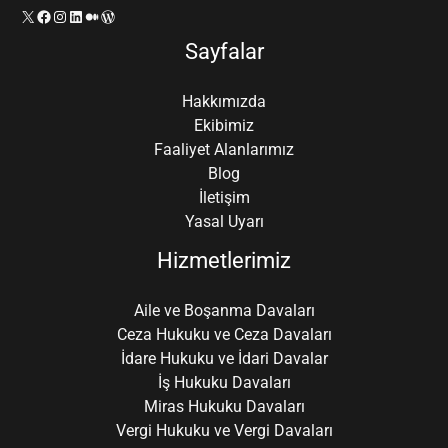
X
Facebook
Instagram
LinkedIn
Orta
WordPress
Sayfalar
Hakkımızda
Ekibimiz
Faaliyet Alanlarımız
Blog
İletişim
Yasal Uyarı
Hizmetlerimiz
Aile ve Boşanma Davaları
Ceza Hukuku ve Ceza Davaları
İdare Hukuku ve İdari Davalar
İş Hukuku Davaları
Miras Hukuku Davaları
Vergi Hukuku ve Vergi Davaları