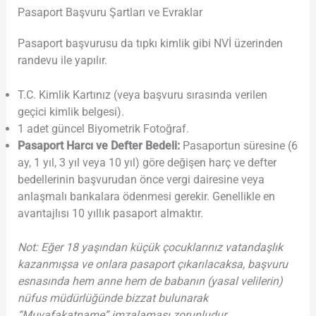
Pasaport Başvuru Şartları ve Evraklar
Pasaport başvurusu da tıpkı kimlik gibi NVİ üzerinden
randevu ile yapılır.
T.C. Kimlik Kartınız (veya başvuru sırasında verilen
geçici kimlik belgesi).
1 adet güncel Biyometrik Fotoğraf.
Pasaport Harcı ve Defter Bedeli:
Pasaportun süresine (6
ay, 1 yıl, 3 yıl veya 10 yıl) göre değişen harç ve defter
bedellerinin başvurudan önce vergi dairesine veya
anlaşmalı bankalara ödenmesi gerekir. Genellikle en
avantajlısı 10 yıllık pasaport almaktır.
Not: Eğer 18 yaşından küçük çocuklarınız vatandaşlık
kazanmışsa ve onlara pasaport çıkarılacaksa, başvuru
esnasında hem anne hem de babanın (yasal velilerin)
nüfus müdürlüğünde bizzat bulunarak
“Muvafakatname” imzalaması zorunludur.