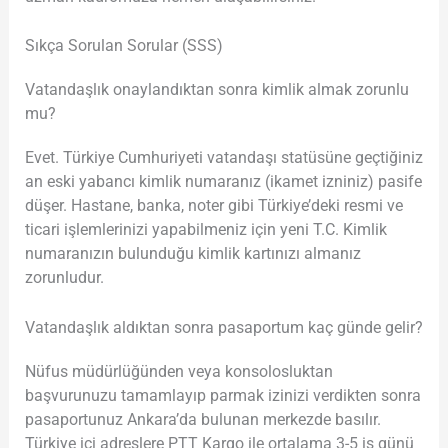
Sıkça Sorulan Sorular (SSS)
Vatandaşlık onaylandıktan sonra kimlik almak zorunlu
mu?
Evet. Türkiye Cumhuriyeti vatandaşı statüsüne geçtiğiniz
an eski yabancı kimlik numaranız (ikamet izniniz) pasife
düşer. Hastane, banka, noter gibi Türkiye’deki resmi ve
ticari işlemlerinizi yapabilmeniz için yeni T.C. Kimlik
numaranızın bulunduğu kimlik kartınızı almanız
zorunludur.
Vatandaşlık aldıktan sonra pasaportum kaç günde gelir?
Nüfus müdürlüğünden veya konsolosluktan
başvurunuzu tamamlayıp parmak izinizi verdikten sonra
pasaportunuz Ankara’da bulunan merkezde basılır.
Türkiye içi adreslere PTT Kargo ile ortalama 3-5 iş günü