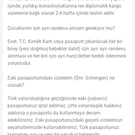
içinde, yurtdışı konsolosluklarına ise diplomatik kargo
sürelerine bağlı olarak 2-4 hafta içinde teslim edilir.
Çocuklarım için ayrı randevu almam gerekiyor mu?
Evet. T.C. Kimlik Kartı veya pasaport çıkarılacak her bir
birey (yeni doğmuş bebekler dahil) için ayrı ayrı randevu
alınması ve her biri için ayrı harç/defter bedeli ödenmesi
zorunludur.
Eski pasaportumdaki vizelerim (Örn: Schengen) ne
olacak?
Türk vatandaşlığına geçtiğinizde eski (yabancı)
pasaportunuz iptal edilmez, çifte vatandaşlık hakkınız
saklıysa o pasaportu da kullanmaya devam
edebilirsiniz. Eski pasaportunuzdaki geçerli vizelerinizi
seyahatlerinizde kullanabilirsiniz, Türk pasaportunuz
tamamen ayrı ve yeni bir seyahat belgesidir.