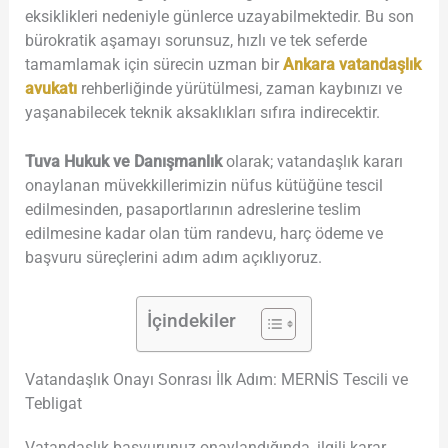
eksiklikleri nedeniyle günlerce uzayabilmektedir. Bu son
bürokratik aşamayı sorunsuz, hızlı ve tek seferde
tamamlamak için sürecin uzman bir
Ankara vatandaşlık
avukatı
rehberliğinde yürütülmesi, zaman kaybınızı ve
yaşanabilecek teknik aksaklıkları sıfıra indirecektir.
Tuva Hukuk ve Danışmanlık
olarak; vatandaşlık kararı
onaylanan müvekkillerimizin nüfus kütüğüne tescil
edilmesinden, pasaportlarının adreslerine teslim
edilmesine kadar olan tüm randevu, harç ödeme ve
başvuru süreçlerini adım adım açıklıyoruz.
İçindekiler
Vatandaşlık Onayı Sonrası İlk Adım: MERNİS Tescili ve
Tebligat
Vatandaşlık başvurunuz onaylandığında, ilgili karar