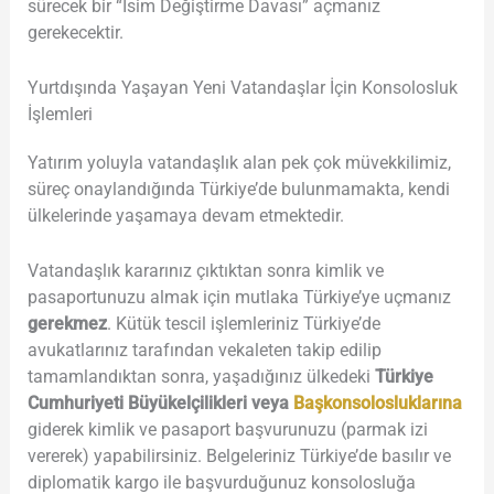
sürecek bir “İsim Değiştirme Davası” açmanız
gerekecektir.
Yurtdışında Yaşayan Yeni Vatandaşlar İçin Konsolosluk
İşlemleri
Yatırım yoluyla vatandaşlık alan pek çok müvekkilimiz,
süreç onaylandığında Türkiye’de bulunmamakta, kendi
ülkelerinde yaşamaya devam etmektedir.
Vatandaşlık kararınız çıktıktan sonra kimlik ve
pasaportunuzu almak için mutlaka Türkiye’ye uçmanız
gerekmez
. Kütük tescil işlemleriniz Türkiye’de
avukatlarınız tarafından vekaleten takip edilip
tamamlandıktan sonra, yaşadığınız ülkedeki
Türkiye
Cumhuriyeti Büyükelçilikleri veya
Başkonsolosluklarına
giderek kimlik ve pasaport başvurunuzu (parmak izi
vererek) yapabilirsiniz. Belgeleriniz Türkiye’de basılır ve
diplomatik kargo ile başvurduğunuz konsolosluğa