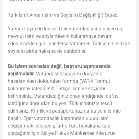
Türk İsmi Alma (İsim ve Soyisim Değişikliği) Süreci
Yabancı uyruklu kişiler Türk vatandaşlığına geçerken,
mevcut isim ve soyisimlerini kullanmaya devam
edebilecekleri gibi, dilerlerse tamamen Türkçe bir isim ve
soyisim alma hakkına da sahiptirler.
Bu işlem sonradan değil, başvuru aşamasında
yapılmalıdır.
Vatandaşlık başvuru dosyanız
hazırlanırken doldurulan formda (VAT-4 Formu),
kullanmak istediğiniz Türkçe isim ve soyismi
belirtirsiniz. Vatandaşlığınız onaylandığında, nüfus
kütüğüne doğrudan bu yeni Türk isminizle tescil
edilirsiniz. Kimlik ve pasaportunuz da bu yeni isimle
basılır. Eğer vatandaşlık kararından
sonra
isim
değiştirmek isterseniz, artık Türk hukukuna tabi
olacağınız için Asliye Hukuk Mahkemesinde uzun