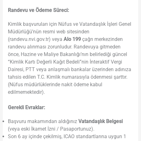
Randevu ve Ödeme Süreci:
Kimlik başvuruları için Nüfus ve Vatandaşlık İşleri Genel
Müdürlüğü’nün resmi web sitesinden
(randevu.nvi.gov.tr) veya
Alo 199
çağrı merkezinden
randevu alınması zorunludur. Randevuya gitmeden
önce, Hazine ve Maliye Bakanlığı’nın belirlediği güncel
“Kimlik Kartı Değerli Kağıt Bedeli”nin İnteraktif Vergi
Dairesi, PTT veya anlaşmalı bankalar üzerinden adınıza
tahsis edilen T.C. Kimlik numarasıyla ödenmesi şarttır.
(Nüfus müdürlüklerinde nakit ödeme kabul
edilmemektedir).
Gerekli Evraklar:
Başvuru makamından aldığınız
Vatandaşlık Belgesi
(veya eski İkamet İzni / Pasaportunuz).
Son 6 ay içinde çekilmiş, ICAO standartlarına uygun 1