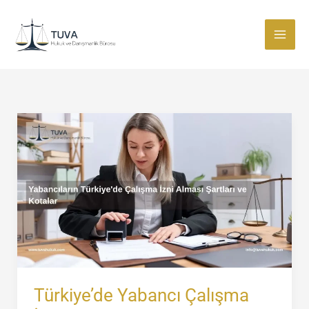
İçeriğe
atla
Türkiye’de Yabancı Çalışma