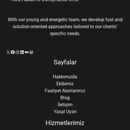
With our young and energetic team, we develop fast and
solution-oriented approaches tailored to our clients’
specific needs.
X
Facebook
Instagram
LinkedIn
Orta
WordPress
Sayfalar
Hakkımızda
Ekibimiz
Faaliyet Alanlarımız
Blog
İletişim
Yasal Uyarı
Hizmetlerimiz