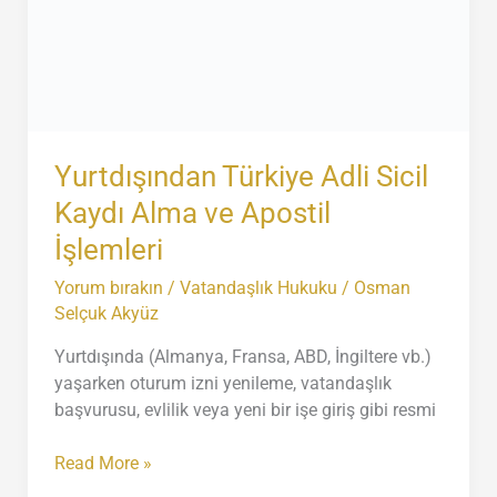
Yurtdışından Türkiye Adli Sicil
Kaydı Alma ve Apostil
İşlemleri
Yorum bırakın
/
Vatandaşlık Hukuku
/
Osman
Selçuk Akyüz
Yurtdışında (Almanya, Fransa, ABD, İngiltere vb.)
yaşarken oturum izni yenileme, vatandaşlık
başvurusu, evlilik veya yeni bir işe giriş gibi resmi
Yurtdışından
Read More »
Türkiye