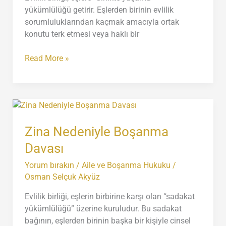
yükümlülüğü getirir. Eşlerden birinin evlilik
sorumluluklarından kaçmak amacıyla ortak
konutu terk etmesi veya haklı bir
Terk
Read More »
Nedeniyle
Boşanma
Davası
Zina Nedeniyle Boşanma
Davası
Yorum bırakın
/
Aile ve Boşanma Hukuku
/
Osman Selçuk Akyüz
Evlilik birliği, eşlerin birbirine karşı olan “sadakat
yükümlülüğü” üzerine kuruludur. Bu sadakat
bağının, eşlerden birinin başka bir kişiyle cinsel