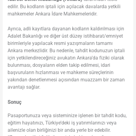
edilir. Bu kodların iptali için açılacak davalarda yetkili
mahkemeler Ankara İdare Mahkemeleridir.
Ayrıca, adli kayıtlara dayanan kodların kaldırılması için
Adalet Bakanlığı ve diğer üst düzey istihbarat/emniyet
birimleriyle yapılacak resmi yazışmaların tamamı
Ankara merkezlidir. Bu nedenle, tahdit kodunuzun iptali
için yetkilendireceğiniz avukatın Ankara’da fiziki olarak
bulunması, dosyaların elden takip edilmesi, idari
başvuruların hızlanması ve mahkeme süreçlerinin
yakından denetlenmesi açısından muazzam bir zaman
avantajı sağlar.
Sonuç
Pasaportunuza veya sisteminize işlenen bir tahdit kodu,
eğitim hayatınızı, Türkiye’deki iş yatırımlarınızı veya
ailenizle olan birliğinizi bir anda yerle bir edebilir.