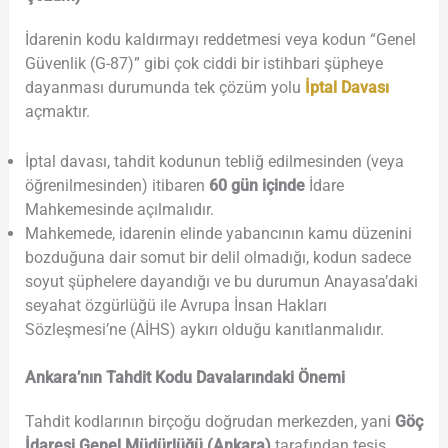
İdarenin kodu kaldırmayı reddetmesi veya kodun “Genel
Güvenlik (G-87)” gibi çok ciddi bir istihbari şüpheye
dayanması durumunda tek çözüm yolu
İptal Davası
açmaktır.
İptal davası, tahdit kodunun tebliğ edilmesinden (veya
öğrenilmesinden) itibaren
60 gün içinde
İdare
Mahkemesinde açılmalıdır.
Mahkemede, idarenin elinde yabancının kamu düzenini
bozduğuna dair somut bir delil olmadığı, kodun sadece
soyut şüphelere dayandığı ve bu durumun Anayasa’daki
seyahat özgürlüğü ile Avrupa İnsan Hakları
Sözleşmesi’ne (AİHS) aykırı olduğu kanıtlanmalıdır.
Ankara’nın Tahdit Kodu Davalarındaki Önemi
Tahdit kodlarının birçoğu doğrudan merkezden, yani
Göç
İdaresi Genel Müdürlüğü (Ankara)
tarafından tesis