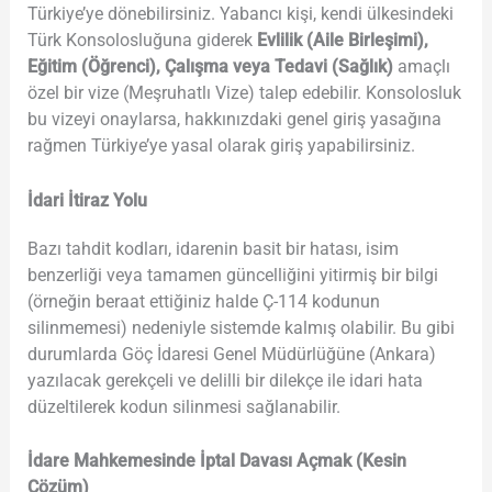
Türkiye’ye dönebilirsiniz. Yabancı kişi, kendi ülkesindeki
Türk Konsolosluğuna giderek
Evlilik (Aile Birleşimi),
Eğitim (Öğrenci), Çalışma veya Tedavi (Sağlık)
amaçlı
özel bir vize (Meşruhatlı Vize) talep edebilir. Konsolosluk
bu vizeyi onaylarsa, hakkınızdaki genel giriş yasağına
rağmen Türkiye’ye yasal olarak giriş yapabilirsiniz.
İdari İtiraz Yolu
Bazı tahdit kodları, idarenin basit bir hatası, isim
benzerliği veya tamamen güncelliğini yitirmiş bir bilgi
(örneğin beraat ettiğiniz halde Ç-114 kodunun
silinmemesi) nedeniyle sistemde kalmış olabilir. Bu gibi
durumlarda Göç İdaresi Genel Müdürlüğüne (Ankara)
yazılacak gerekçeli ve delilli bir dilekçe ile idari hata
düzeltilerek kodun silinmesi sağlanabilir.
İdare Mahkemesinde İptal Davası Açmak (Kesin
Çözüm)