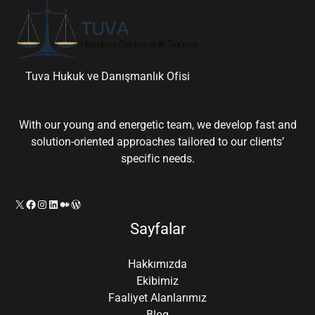
Tuva Hukuk ve Danışmanlık Ofisi
With our young and energetic team, we develop fast and
solution-oriented approaches tailored to our clients’
specific needs.
X
Facebook
Instagram
LinkedIn
Orta
WordPress
Sayfalar
Hakkımızda
Ekibimiz
Faaliyet Alanlarımız
Blog