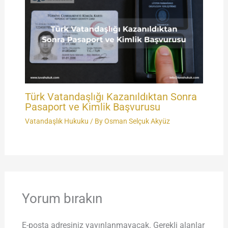
Türk Vatandaşlığı Kazanıldıktan Sonra
Pasaport ve Kimlik Başvurusu
Vatandaşlık Hukuku
/ By
Osman Selçuk Akyüz
Yorum bırakın
E-posta adresiniz yayınlanmayacak.
Gerekli alanlar