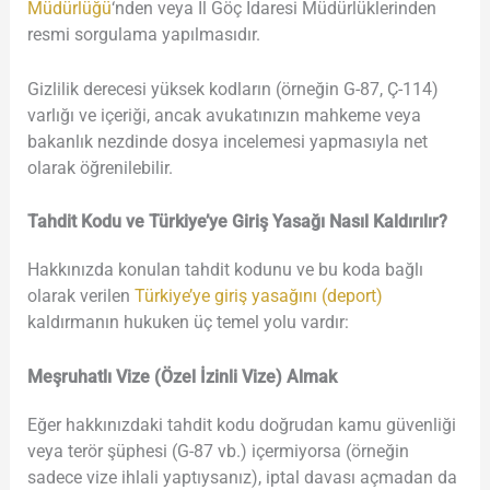
Müdürlüğü
‘nden veya İl Göç İdaresi Müdürlüklerinden
resmi sorgulama yapılmasıdır.
Gizlilik derecesi yüksek kodların (örneğin G-87, Ç-114)
varlığı ve içeriği, ancak avukatınızın mahkeme veya
bakanlık nezdinde dosya incelemesi yapmasıyla net
olarak öğrenilebilir.
Tahdit Kodu ve Türkiye’ye Giriş Yasağı Nasıl Kaldırılır?
Hakkınızda konulan tahdit kodunu ve bu koda bağlı
olarak verilen
Türkiye’ye giriş yasağını (deport)
kaldırmanın hukuken üç temel yolu vardır:
Meşruhatlı Vize (Özel İzinli Vize) Almak
Eğer hakkınızdaki tahdit kodu doğrudan kamu güvenliği
veya terör şüphesi (G-87 vb.) içermiyorsa (örneğin
sadece vize ihlali yaptıysanız), iptal davası açmadan da