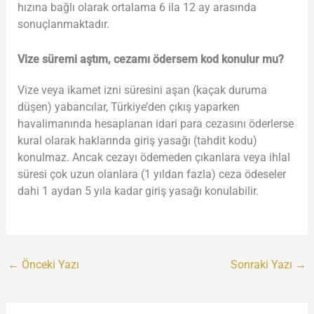
hızına bağlı olarak ortalama 6 ila 12 ay arasında
sonuçlanmaktadır.
Vize süremi aştım, cezamı ödersem kod konulur mu?
Vize veya ikamet izni süresini aşan (kaçak duruma
düşen) yabancılar, Türkiye’den çıkış yaparken
havalimanında hesaplanan idari para cezasını öderlerse
kural olarak haklarında giriş yasağı (tahdit kodu)
konulmaz. Ancak cezayı ödemeden çıkanlara veya ihlal
süresi çok uzun olanlara (1 yıldan fazla) ceza ödeseler
dahi 1 aydan 5 yıla kadar giriş yasağı konulabilir.
←
Önceki Yazı
Sonraki Yazı
→