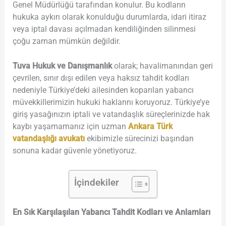
Genel Müdürlüğü tarafından konulur. Bu kodların
hukuka aykırı olarak konulduğu durumlarda, idari itiraz
veya iptal davası açılmadan kendiliğinden silinmesi
çoğu zaman mümkün değildir.
Tuva Hukuk ve Danışmanlık
olarak; havalimanından geri
çevrilen, sınır dışı edilen veya haksız tahdit kodları
nedeniyle Türkiye’deki ailesinden koparılan yabancı
müvekkillerimizin hukuki haklarını koruyoruz. Türkiye’ye
giriş yasağınızın iptali ve vatandaşlık süreçlerinizde hak
kaybı yaşamamanız için uzman
Ankara Türk
vatandaşlığı avukatı
ekibimizle sürecinizi başından
sonuna kadar güvenle yönetiyoruz.
İçindekiler
En Sık Karşılaşılan Yabancı Tahdit Kodları ve Anlamları