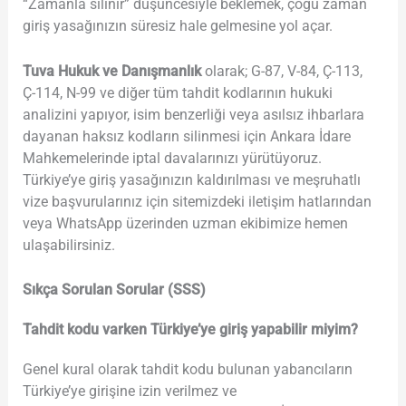
“Zamanla silinir” düşüncesiyle beklemek, çoğu zaman
giriş yasağınızın süresiz hale gelmesine yol açar.
Tuva Hukuk ve Danışmanlık
olarak; G-87, V-84, Ç-113,
Ç-114, N-99 ve diğer tüm tahdit kodlarının hukuki
analizini yapıyor, isim benzerliği veya asılsız ihbarlara
dayanan haksız kodların silinmesi için Ankara İdare
Mahkemelerinde iptal davalarınızı yürütüyoruz.
Türkiye’ye giriş yasağınızın kaldırılması ve meşruhatlı
vize başvurularınız için sitemizdeki iletişim hatlarından
veya WhatsApp üzerinden uzman ekibimize hemen
ulaşabilirsiniz.
Sıkça Sorulan Sorular (SSS)
Tahdit kodu varken Türkiye’ye giriş yapabilir miyim?
Genel kural olarak tahdit kodu bulunan yabancıların
Türkiye’ye girişine izin verilmez ve