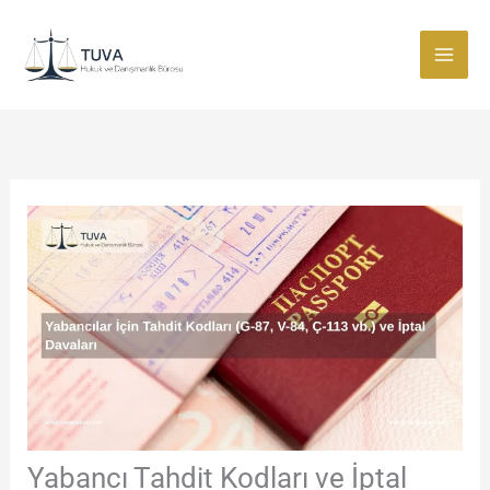
İçeriğe
atla
Yabancı Tahdit Kodları ve İptal