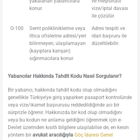
yakalanan yabancılara
ve meşruhatlı
konur.
vize/iptal davası
ile çözülür.
O-100
Semt polikliniklerine veya
Adres tespiti ve
iltica ofislerine adresi/yeri
idari başvuru ile
bilinmeyen, ulaşılamayan
düzeltilebilir.
(kayıplara karışan)
sığınmacılara konur.
Yabancılar Hakkında Tahdit Kodu Nasıl Sorgulanır?
Bir yabancı, hakkında tahdit kodu olup olmadığını
genellikle Türkiye’ye giriş yaparken pasaport kontrolünde
veya vize/ikamet başvurusu reddedildiğinde acı bir
sürprizle öğrenir. Hakkınızda bir kod olup olmadığını
veya bu kodun ne anlama geldiğini öğrenmek için e-
Devlet üzerinden kısıtlı bilgilere ulaşılabilse de, en kesin
yöntem bir
avukat aracılığıyla
Göç İdaresi Genel