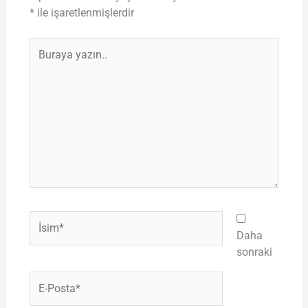
*
ile işaretlenmişlerdir
Buraya
yazın..
İsim*
Daha
sonraki
E-
Posta*