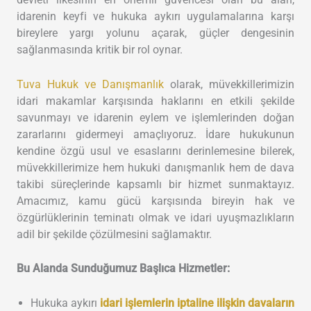
idarenin keyfi ve hukuka aykırı uygulamalarına karşı
bireylere yargı yolunu açarak, güçler dengesinin
sağlanmasında kritik bir rol oynar.
Tuva Hukuk ve Danışmanlık
olarak, müvekkillerimizin
idari makamlar karşısında haklarını en etkili şekilde
savunmayı ve idarenin eylem ve işlemlerinden doğan
zararlarını gidermeyi amaçlıyoruz. İdare hukukunun
kendine özgü usul ve esaslarını derinlemesine bilerek,
müvekkillerimize hem hukuki danışmanlık hem de dava
takibi süreçlerinde kapsamlı bir hizmet sunmaktayız.
Amacımız, kamu gücü karşısında bireyin hak ve
özgürlüklerinin teminatı olmak ve idari uyuşmazlıkların
adil bir şekilde çözülmesini sağlamaktır.
Bu Alanda Sunduğumuz Başlıca Hizmetler:
Hukuka aykırı
idari işlemlerin iptaline ilişkin davaların