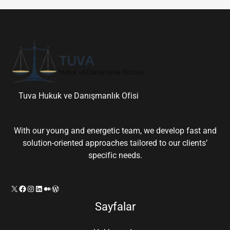
Tuva Hukuk ve Danışmanlık Ofisi
With our young and energetic team, we develop fast and
solution-oriented approaches tailored to our clients’
specific needs.
X
Facebook
Instagram
LinkedIn
Orta
WordPress
Sayfalar