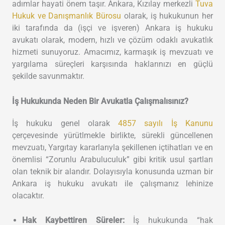
adımlar hayati önem taşır. Ankara, Kızılay merkezli
Tuva
Hukuk ve Danışmanlık Bürosu
olarak, iş hukukunun her
iki tarafında da (işçi ve işveren) Ankara iş hukuku
avukatı olarak, modern, hızlı ve çözüm odaklı avukatlık
hizmeti sunuyoruz. Amacımız, karmaşık iş mevzuatı ve
yargılama süreçleri karşısında haklarınızı en güçlü
şekilde savunmaktır.
İş Hukukunda Neden Bir Avukatla Çalışmalısınız?
İş hukuku genel olarak
4857 sayılı İş Kanunu
çerçevesinde yürütlmekle birlikte, sürekli güncellenen
mevzuatı, Yargıtay kararlarıyla şekillenen içtihatları ve en
önemlisi “Zorunlu Arabuluculuk” gibi kritik usul şartları
olan teknik bir alandır. Dolayısıyla konusunda uzman bir
Ankara iş hukuku avukatı ile çalışmanız lehinize
olacaktır.
Hak Kaybettiren Süreler:
İş hukukunda “hak