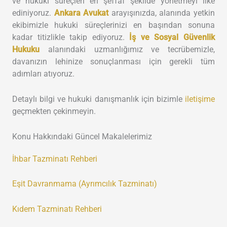
ve hukuki süreçleri en şeffaf şekilde yönetmeyi ilke
ediniyoruz.
Ankara Avukat
arayışınızda, alanında yetkin
ekibimizle hukuki süreçlerinizi en başından sonuna
kadar titizlikle takip ediyoruz.
İş ve Sosyal Güvenlik
Hukuku
alanındaki uzmanlığımız ve tecrübemizle,
davanızın lehinize sonuçlanması için gerekli tüm
adımları atıyoruz.
Detaylı bilgi ve hukuki danışmanlık için bizimle
iletişime
geçmekten çekinmeyin.
Konu Hakkındaki Güncel Makalelerimiz
İhbar Tazminatı Rehberi
Eşit Davranmama (Ayrımcılık Tazminatı)
Kıdem Tazminatı Rehberi