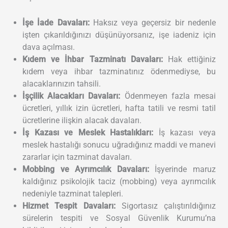
İşe İade Davaları:
Haksız veya geçersiz bir nedenle
işten çıkarıldığınızı düşünüyorsanız, işe iadeniz için
dava açılması.
Kıdem ve İhbar Tazminatı Davaları:
Hak ettiğiniz
kıdem veya ihbar tazminatınız ödenmediyse, bu
alacaklarınızın tahsili.
İşçilik Alacakları Davaları:
Ödenmeyen fazla mesai
ücretleri, yıllık izin ücretleri, hafta tatili ve resmi tatil
ücretlerine ilişkin alacak davaları.
İş Kazası ve Meslek Hastalıkları:
İş kazası veya
meslek hastalığı sonucu uğradığınız maddi ve manevi
zararlar için tazminat davaları.
Mobbing ve Ayrımcılık Davaları:
İşyerinde maruz
kaldığınız psikolojik taciz (mobbing) veya ayrımcılık
nedeniyle tazminat talepleri.
Hizmet Tespit Davaları:
Sigortasız çalıştırıldığınız
sürelerin tespiti ve Sosyal Güvenlik Kurumu’na