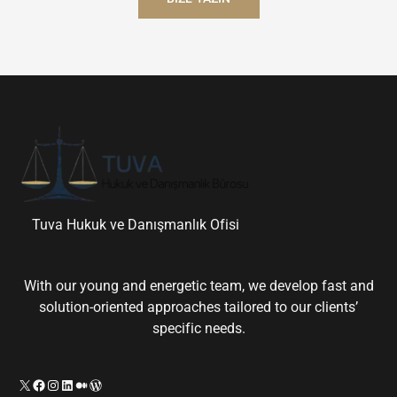
Tuva Hukuk ve Danışmanlık Ofisi
With our young and energetic team, we develop fast and
solution-oriented approaches tailored to our clients’
specific needs.
X
Facebook
Instagram
LinkedIn
Orta
WordPress