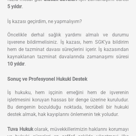
5 yıldır
.
İş kazası geçirdim, ne yapmalıyım?
Öncelikle derhal sağlık yardımı almalı ve durumu
işverene bildirmelisiniz. İş kazası, hem SGK’ya bildirim
hem de tazminat davası süreçlerini içerir. İş kazasından
kaynaklanan tazminat davalarında zamanaşımı süresi
10 yıldır
.
Sonuç ve Profesyonel Hukuki Destek
İş hukuku, hem işçinin emeğini hem de işverenin
işletmesini koruyan hassas bir denge üzerine kuruludur.
Bu dengenin bozulduğu noktada, tecrübeli bir hukuki
destek almak, hak kayıplarını önlemenin tek yoludur.
Tuva Hukuk
olarak, müvekkillerimizin haklarını korumayı