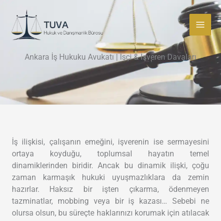
İçeriğe
atla
Ankara İş Hukuku Avukatı | İşçi & İşveren Davaları
İş ilişkisi, çalışanın emeğini, işverenin ise sermayesini
ortaya koyduğu, toplumsal hayatın temel
dinamiklerinden biridir. Ancak bu dinamik ilişki, çoğu
zaman karmaşık hukuki uyuşmazlıklara da zemin
hazırlar. Haksız bir işten çıkarma, ödenmeyen
tazminatlar, mobbing veya bir iş kazası… Sebebi ne
olursa olsun, bu süreçte haklarınızı korumak için atılacak