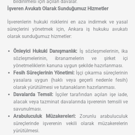
bildirilmesi için açılan davalar.
İşveren Avukatı Olarak Sunduğumuz Hizmetler
İşverenlerin hukuki risklerini en aza indirmek ve yasal
süreçlerini yönetmek için, Ankara iş hukuku avukatı
olarak sunduğumuz hizmetler:
Önleyici Hukuki Danışmanlık:
İş sözleşmelerinin, ika
sözleşmelerinin, ibranamelerin ve şirket içi
yönetmeliklerin kanuna uygun şekilde hazırlanması.
Fesih Süreçlerinin Yönetimi:
İşçi çıkarma süreçlerinin
yasalara uygun (haklı veya geçerli nedenle fesih)
olarak yürütülmesi ve tutanakların hazırlanması.
Davalarda Temsil:
İşçiler tarafından açılan işe iade,
alacak veya tazminat davalarında işverenin temsili ve
savunulması.
Arabuluculuk Müzakereleri:
Zorunlu arabuluculuk
süreçlerinde işverenin vekili olarak müzakerelerin
yürütülmesi.