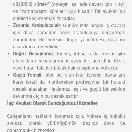
düşürücü süreler” (örneğin işe iade davası için 1 ay)
ve “zamanaşımı süreleri” çok kısadır. Bir avukat, bu
süreleri kaçırmamanızı sağlar.
Zorunlu Arabuluculuk:
Günümüzde birçok iş davası
için dava açmadan önce arabulucuya başvurmak
zorunludur. Bu sürecin doğru yönetilmesi, davanın
esası kadar önemlidir.
Doğru Hesaplama:
Kıdem, ihbar, fazla mesai gibi
alacakların hesaplanması uzmanlık gerektirir. Eksik
veya hatalı talepler, büyük hak kayıplarına yol açar.
Güçlü Temsil:
İster işçi olun ister işveren, davanızın
karşı tarafı da muhtemelen profesyonel bir hukuki
destek alacaktır. Haklarınızı eşit ve güçlü bir şekilde
savunmak için bu destek şarttır.
İşçi Avukatı Olarak Sunduğumuz Hizmetler
Çalışanların haklarını korumak için, Ankara iş hukuku
avukatı olarak yürüttüğümüz başlıca dava ve
danışmanlık hizmetleri: