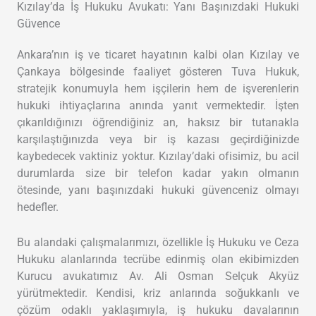
Kızılay’da İş Hukuku Avukatı: Yanı Başınızdaki Hukuki
Güvence
Ankara’nın iş ve ticaret hayatının kalbi olan Kızılay ve
Çankaya bölgesinde faaliyet gösteren Tuva Hukuk,
stratejik konumuyla hem işçilerin hem de işverenlerin
hukuki ihtiyaçlarına anında yanıt vermektedir. İşten
çıkarıldığınızı öğrendiğiniz an, haksız bir tutanakla
karşılaştığınızda veya bir iş kazası geçirdiğinizde
kaybedecek vaktiniz yoktur. Kızılay’daki ofisimiz, bu acil
durumlarda size bir telefon kadar yakın olmanın
ötesinde, yanı başınızdaki hukuki güvenceniz olmayı
hedefler.
Bu alandaki çalışmalarımızı, özellikle İş Hukuku ve Ceza
Hukuku alanlarında tecrübe edinmiş olan ekibimizden
Kurucu avukatımız Av. Ali Osman Selçuk Akyüz
yürütmektedir. Kendisi, kriz anlarında soğukkanlı ve
çözüm odaklı yaklaşımıyla, iş hukuku davalarının