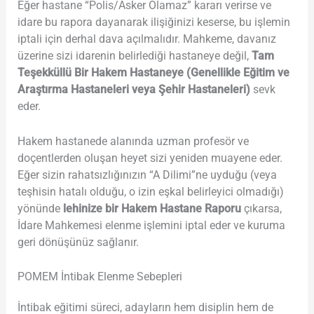
Eğer hastane “Polis/Asker Olamaz” kararı verirse ve
idare bu rapora dayanarak ilişiğinizi keserse, bu işlemin
iptali için derhal dava açılmalıdır. Mahkeme, davanız
üzerine sizi idarenin belirlediği hastaneye değil,
Tam
Teşekküllü Bir Hakem Hastaneye (Genellikle Eğitim ve
Araştırma Hastaneleri veya Şehir Hastaneleri)
sevk
eder.
Hakem hastanede alanında uzman profesör ve
doçentlerden oluşan heyet sizi yeniden muayene eder.
Eğer sizin rahatsızlığınızın “A Dilimi”ne uyduğu (veya
teşhisin hatalı olduğu, o izin eşkal belirleyici olmadığı)
yönünde
lehinize bir Hakem Hastane Raporu
çıkarsa,
İdare Mahkemesi elenme işlemini iptal eder ve kuruma
geri dönüşünüz sağlanır.
POMEM İntibak Elenme Sebepleri
İntibak eğitimi süreci, adayların hem disiplin hem de