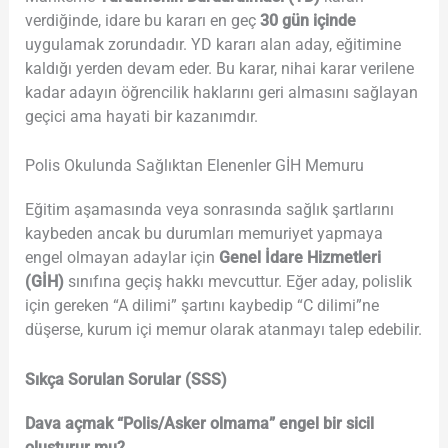
verdiğinde, idare bu kararı en geç
30 gün içinde
uygulamak zorundadır. YD kararı alan aday, eğitimine
kaldığı yerden devam eder. Bu karar, nihai karar verilene
kadar adayın öğrencilik haklarını geri almasını sağlayan
geçici ama hayati bir kazanımdır.
Polis Okulunda Sağlıktan Elenenler GİH Memuru
Eğitim aşamasında veya sonrasında sağlık şartlarını
kaybeden ancak bu durumları memuriyet yapmaya
engel olmayan adaylar için
Genel İdare Hizmetleri
(GİH)
sınıfına geçiş hakkı mevcuttur. Eğer aday, polislik
için gereken “A dilimi” şartını kaybedip “C dilimi”ne
düşerse, kurum içi memur olarak atanmayı talep edebilir.
Sıkça Sorulan Sorular (SSS)
Dava açmak “Polis/Asker olmama” engel bir sicil
oluşturur mu?