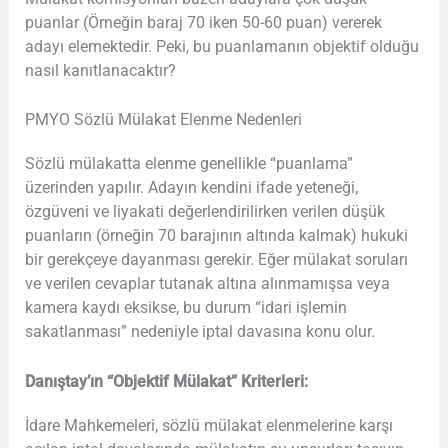
puanlar (Örneğin baraj 70 iken 50-60 puan) vererek
adayı elemektedir. Peki, bu puanlamanın objektif olduğu
nasıl kanıtlanacaktır?
PMYO Sözlü Mülakat Elenme Nedenleri
Sözlü mülakatta elenme genellikle “puanlama”
üzerinden yapılır. Adayın kendini ifade yeteneği,
özgüveni ve liyakati değerlendirilirken verilen düşük
puanların (örneğin 70 barajının altında kalmak) hukuki
bir gerekçeye dayanması gerekir. Eğer mülakat soruları
ve verilen cevaplar tutanak altına alınmamışsa veya
kamera kaydı eksikse, bu durum “idari işlemin
sakatlanması” nedeniyle iptal davasına konu olur.
Danıştay’ın “Objektif Mülakat” Kriterleri:
İdare Mahkemeleri, sözlü mülakat elenmelerine karşı