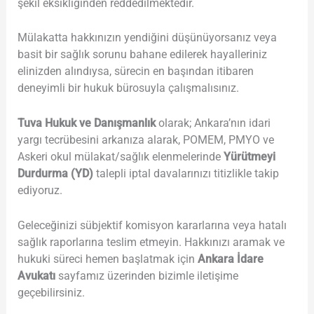
şekil eksikliğinden reddedilmektedir.
Mülakatta hakkınızın yendiğini düşünüyorsanız veya
basit bir sağlık sorunu bahane edilerek hayalleriniz
elinizden alındıysa, sürecin en başından itibaren
deneyimli bir hukuk bürosuyla çalışmalısınız.
Tuva Hukuk ve Danışmanlık
olarak; Ankara’nın idari
yargı tecrübesini arkanıza alarak, POMEM, PMYO ve
Askeri okul mülakat/sağlık elenmelerinde
Yürütmeyi
Durdurma (YD)
talepli iptal davalarınızı titizlikle takip
ediyoruz.
Geleceğinizi sübjektif komisyon kararlarına veya hatalı
sağlık raporlarına teslim etmeyin. Hakkınızı aramak ve
hukuki süreci hemen başlatmak için
Ankara İdare
Avukatı
sayfamız üzerinden bizimle iletişime
geçebilirsiniz.