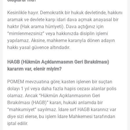
Kesinlikle hayır. Demokratik bir hukuk devletinde, hakkını
aramak ve devlete karşı idari dava açmak anayasal bir
haktır (Hak arama hürriyeti). Dava açtığınız için
“mimlenmezsiniz” veya hakkınızda disiplin işlemi
yapılamaz. Aksine, mahkeme kararıyla dönen adayın
hakkı yasal güvence altındadır.
HAGB (Hükmün Açıklanmasının Geri Bırakılması)
kararım var, elenir miyim?
POMEM mevzuatına göre; kasten işlenen bir suçtan
dolayı 1 yıl veya daha fazla hapis cezası alanlar polis
olamaz. Ancak “Hükmün Açıklanmasının Geri
Bırakılması (HAGB)” kararı, hukuki anlamda bir
“mahkumiyet” sayılmaz. İdare sırf HAGB kararınız var
diye sizi elerse, bu işlem İdare Mahkemesi tarafından
iptal edilir.