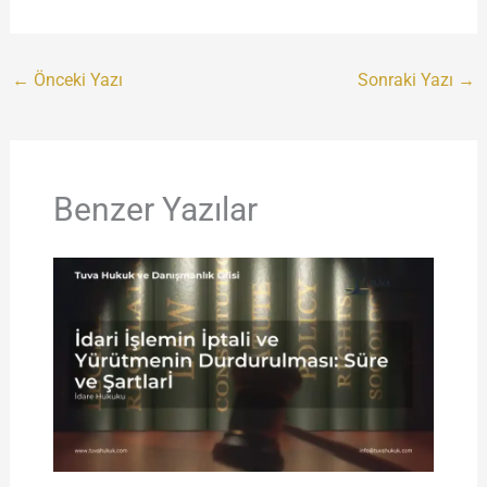
←
Önceki Yazı
Sonraki Yazı
→
Benzer Yazılar