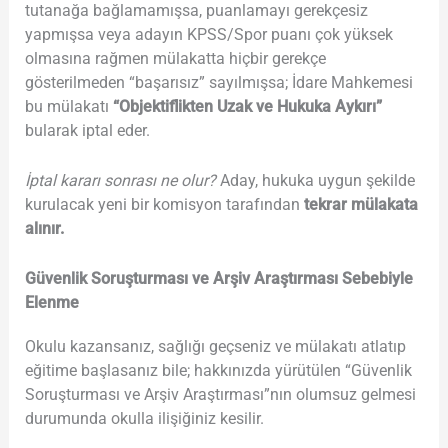
tutanağa bağlamamışsa, puanlamayı gerekçesiz
yapmışsa veya adayın KPSS/Spor puanı çok yüksek
olmasına rağmen mülakatta hiçbir gerekçe
gösterilmeden “başarısız” sayılmışsa; İdare Mahkemesi
bu mülakatı
“Objektiflikten Uzak ve Hukuka Aykırı”
bularak iptal eder.
İptal kararı sonrası ne olur?
Aday, hukuka uygun şekilde
kurulacak yeni bir komisyon tarafından
tekrar mülakata
alınır.
Güvenlik Soruşturması ve Arşiv Araştırması Sebebiyle
Elenme
Okulu kazansanız, sağlığı geçseniz ve mülakatı atlatıp
eğitime başlasanız bile; hakkınızda yürütülen “Güvenlik
Soruşturması ve Arşiv Araştırması”nın olumsuz gelmesi
durumunda okulla ilişiğiniz kesilir.