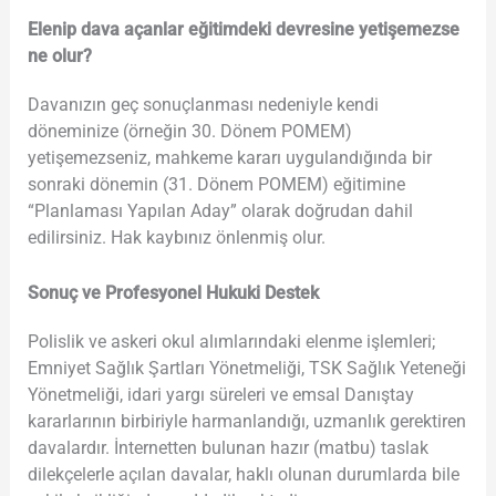
Elenip dava açanlar eğitimdeki devresine yetişemezse
ne olur?
Davanızın geç sonuçlanması nedeniyle kendi
döneminize (örneğin 30. Dönem POMEM)
yetişemezseniz, mahkeme kararı uygulandığında bir
sonraki dönemin (31. Dönem POMEM) eğitimine
“Planlaması Yapılan Aday” olarak doğrudan dahil
edilirsiniz. Hak kaybınız önlenmiş olur.
Sonuç ve Profesyonel Hukuki Destek
Polislik ve askeri okul alımlarındaki elenme işlemleri;
Emniyet Sağlık Şartları Yönetmeliği, TSK Sağlık Yeteneği
Yönetmeliği, idari yargı süreleri ve emsal Danıştay
kararlarının birbiriyle harmanlandığı, uzmanlık gerektiren
davalardır. İnternetten bulunan hazır (matbu) taslak
dilekçelerle açılan davalar, haklı olunan durumlarda bile