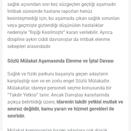
sağlık açısından son kez süzgeçten geçtiği aşamadır.
İntibak süresinde hastane raporları henüz
kesinleşmediği için, bu aşamada çıkan sağlık sorunları
veya geçmişte gizlendiği düşünülen hastalıklar
nedeniyle “İlişiği Kesilmiştir” kararı verilebilir. Ayrıca
disipline aykırı ciddi davranışlar da intibak elenme
sebepleri arasındadır.
Sözlü Mülakat Aşamasında Elenme ve İptal Davası
Sağlık ve fiziki parkuru başarıyla geçen adayların
karşılaştığı son ve en zorlu engel Sözlü Mülakattır.
Mülakatlar, idareye personeli seçme konusunda bir
“Takdir Yetkisi” tanır. Ancak Danıştay kararlarında
açıkça belirtildiği üzere;
idarenin takdir yetkisi mutlak ve
sınırsız değildir, kamu yararı ve hizmet gerekleri ile
sınırlıdır.
Mülakat komisyonları bazen adaylara çok düşük