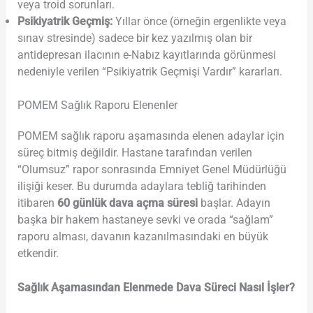
veya troid sorunları.
Psikiyatrik Geçmiş:
Yıllar önce (örneğin ergenlikte veya
sınav stresinde) sadece bir kez yazılmış olan bir
antidepresan ilacının e-Nabız kayıtlarında görünmesi
nedeniyle verilen “Psikiyatrik Geçmişi Vardır” kararları.
POMEM Sağlık Raporu Elenenler
POMEM sağlık raporu aşamasında elenen adaylar için
süreç bitmiş değildir. Hastane tarafından verilen
“Olumsuz” rapor sonrasında Emniyet Genel Müdürlüğü
ilişiği keser. Bu durumda adaylara tebliğ tarihinden
itibaren
60 günlük dava açma süresi
başlar. Adayın
başka bir hakem hastaneye sevki ve orada “sağlam”
raporu alması, davanın kazanılmasındaki en büyük
etkendir.
Sağlık Aşamasından Elenmede Dava Süreci Nasıl İşler?