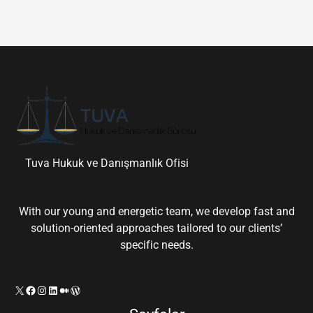
Tuva Hukuk ve Danışmanlık Ofisi
With our young and energetic team, we develop fast and
solution-oriented approaches tailored to our clients’
specific needs.
X
Facebook
Instagram
LinkedIn
Orta
WordPress