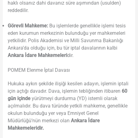
haklı olsanız dahi davanız süre aşımından (usulden)
reddedilir.
Görevli Mahkeme:
Bu işlemlerde genellikle işlemi tesis
eden kurumun merkezinin bulunduğu yer mahkemeleri
yetkilidir. Polis Akademisi ve Milli Savunma Bakanlığı
Ankara’da olduğu için, bu tür iptal davalarının kalbi
Ankara İdare Mahkemeleri
dir.
POMEM Elenme İptal Davası
Hukuka aykırı şekilde ilişiği kesilen adayın, işlemin iptali
için açtığı davadır. Dava, işlemin tebliğinden itibaren
60
gün içinde
yürütmeyi durdurma (YD) istemli olarak
açılmalıdır. Bu dava türünde yetkili mahkeme, genellikle
okulun bulunduğu yer veya Emniyet Genel
Müdürlüğü’nün merkezi olan
Ankara İdare
Mahkemeleridir.