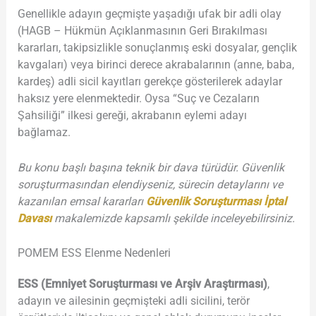
Genellikle adayın geçmişte yaşadığı ufak bir adli olay
(HAGB – Hükmün Açıklanmasının Geri Bırakılması
kararları, takipsizlikle sonuçlanmış eski dosyalar, gençlik
kavgaları) veya birinci derece akrabalarının (anne, baba,
kardeş) adli sicil kayıtları gerekçe gösterilerek adaylar
haksız yere elenmektedir. Oysa “Suç ve Cezaların
Şahsiliği” ilkesi gereği, akrabanın eylemi adayı
bağlamaz.
Bu konu başlı başına teknik bir dava türüdür. Güvenlik
soruşturmasından elendiyseniz, sürecin detaylarını ve
kazanılan emsal kararları
Güvenlik Soruştu
rması İptal
Davası
makalemizde kapsamlı şekilde inceleyebilirsiniz.
POMEM ESS Elenme Nedenleri
ESS (Emniyet Soruşturması ve Arşiv Araştırması)
,
adayın ve ailesinin geçmişteki adli sicilini, terör