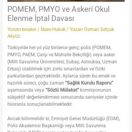
POMEM, PMYO ve Askeri Okul
Elenme İptal Davası
Yorum bırakın
/
İdare Hukuk
/ Yazan
Osman Selçuk
Akyüz
Türkiye’de her yıl yüz binlerce genç; polis (POMEM,
PMYO, PAEM, Çarşı ve Mahalle Bekçiliği) veya asker
(Milli Savunma Üniversitesi, Subay, Astsubay, Uzman
Erbaş) olabilmek için zorlu sınavlardan ve fiziki
parkurlardan geçmektedir. Aylarca süren bu emek ve
hazırlık süreci, çoğu zaman
“Sağlık Kurulu Raporu”
aşamasında veya
“Sözlü Mülakat”
komisyonunun
sübjektif değerlendirmesi sonucunda saniyeler içinde
hüsranla sonuçlanabilmektedir.
Ancak bilinmelidir ki; Emniyet Genel Müdürlüğü (EGM),
Polis Akademisi Başkanlığı veya Milli Savunma