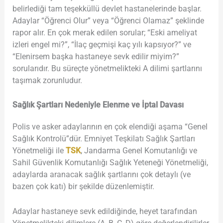
belirlediği tam teşekküllü devlet hastanelerinde başlar.
Adaylar “Öğrenci Olur” veya “Öğrenci Olamaz” şeklinde
rapor alır. En çok merak edilen sorular; “Eski ameliyat
izleri engel mi?”, “İlaç geçmişi kaç yılı kapsıyor?” ve
“Elenirsem başka hastaneye sevk edilir miyim?”
sorularıdır. Bu süreçte yönetmelikteki A dilimi şartlarını
taşımak zorunludur.
Sağlık Şartları Nedeniyle Elenme ve İptal Davası
Polis ve asker adaylarının en çok elendiği aşama “Genel
Sağlık Kontrolü”dür. Emniyet Teşkilatı Sağlık Şartları
Yönetmeliği ile
TSK
, Jandarma Genel Komutanlığı ve
Sahil Güvenlik Komutanlığı Sağlık Yeteneği Yönetmeliği,
adaylarda aranacak sağlık şartlarını çok detaylı (ve
bazen çok katı) bir şekilde düzenlemiştir.
Adaylar hastaneye sevk edildiğinde, heyet tarafından