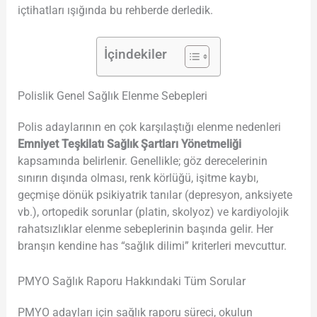
içtihatları ışığında bu rehberde derledik.
İçindekiler
Polislik Genel Sağlık Elenme Sebepleri
Polis adaylarının en çok karşılaştığı elenme nedenleri
Emniyet Teşkilatı Sağlık Şartları Yönetmeliği
kapsamında belirlenir. Genellikle; göz derecelerinin
sınırın dışında olması, renk körlüğü, işitme kaybı,
geçmişe dönük psikiyatrik tanılar (depresyon, anksiyete
vb.), ortopedik sorunlar (platin, skolyoz) ve kardiyolojik
rahatsızlıklar elenme sebeplerinin başında gelir. Her
branşın kendine has “sağlık dilimi” kriterleri mevcuttur.
PMYO Sağlık Raporu Hakkındaki Tüm Sorular
PMYO adayları için sağlık raporu süreci, okulun